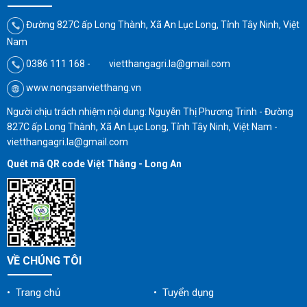
Đường 827C ấp Long Thành, Xã An Lục Long, Tỉnh Tây Ninh, Việt
Nam
0386 111 168 - vietthangagri.la@gmail.com
www.nongsanvietthang.vn
Người chịu trách nhiệm nội dung: Nguyễn Thị Phương Trinh - Đường
827C ấp Long Thành, Xã An Lục Long, Tỉnh Tây Ninh, Việt Nam -
vietthangagri.la@gmail.com
Quét mã QR code Việt Thắng - Long An
VỀ CHÚNG TÔI
• Trang chủ
• Tuyển dụng