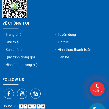
VỀ CHÚNG TÔI
• Trang chủ
• Tuyển dụng
• Giới thiệu
• Tin tức
• Sản phẩm
• Hình thức thanh toán
• Quy trình đóng gói
• Liên hệ
• Hình ảnh thương hiệu
FOLLOW US
Hotline
Online : 6
-
3
0
8
0
8
6