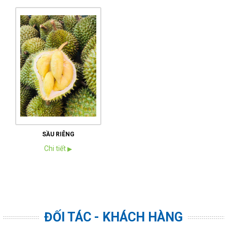
SẦU RIÊNG
Chi tiết
▶
ĐỐI TÁC - KHÁCH HÀNG