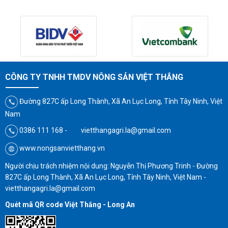
CÔNG TY TNHH TMDV NÔNG SẢN VIỆT THẮNG
Đường 827C ấp Long Thành, Xã An Lục Long, Tỉnh Tây Ninh, Việt
Nam
0386 111 168 - vietthangagri.la@gmail.com
www.nongsanvietthang.vn
Người chịu trách nhiệm nội dung: Nguyễn Thị Phương Trinh - Đường
827C ấp Long Thành, Xã An Lục Long, Tỉnh Tây Ninh, Việt Nam -
vietthangagri.la@gmail.com
Quét mã QR code Việt Thắng - Long An