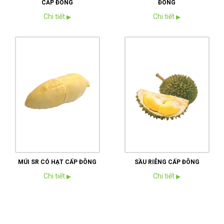
CẤP ĐÔNG
ĐÔNG
Chi tiết
Chi tiết
▶
▶
MÚI SR CÓ HẠT CẤP ĐÔNG
SẦU RIÊNG CẤP ĐÔNG
Chi tiết
Chi tiết
▶
▶