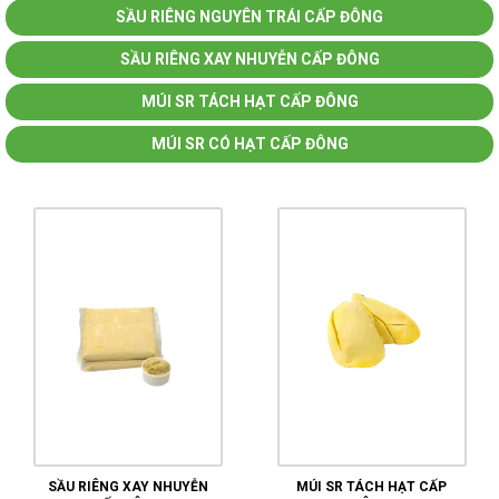
SẦU RIÊNG NGUYÊN TRÁI CẤP ĐÔNG
SẦU RIÊNG XAY NHUYỄN CẤP ĐÔNG
MÚI SR TÁCH HẠT CẤP ĐÔNG
MÚI SR CÓ HẠT CẤP ĐÔNG
SẦU RIÊNG XAY NHUYỄN
MÚI SR TÁCH HẠT CẤP