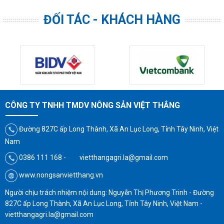
ĐỐI TÁC - KHÁCH HÀNG
CÔNG TY TNHH TMDV NÔNG SẢN VIỆT THẮNG
Đường 827C ấp Long Thành, Xã An Lục Long, Tỉnh Tây Ninh, Việt
Nam
0386 111 168 - vietthangagri.la@gmail.com
www.nongsanvietthang.vn
Người chịu trách nhiệm nội dung: Nguyễn Thị Phương Trinh - Đường
827C ấp Long Thành, Xã An Lục Long, Tỉnh Tây Ninh, Việt Nam -
vietthangagri.la@gmail.com