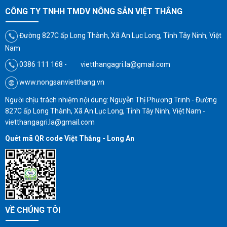
CÔNG TY TNHH TMDV NÔNG SẢN VIỆT THẮNG
Đường 827C ấp Long Thành, Xã An Lục Long, Tỉnh Tây Ninh, Việt
Nam
0386 111 168 - vietthangagri.la@gmail.com
www.nongsanvietthang.vn
Người chịu trách nhiệm nội dung: Nguyễn Thị Phương Trinh - Đường
827C ấp Long Thành, Xã An Lục Long, Tỉnh Tây Ninh, Việt Nam -
vietthangagri.la@gmail.com
Quét mã QR code Việt Thắng - Long An
VỀ CHÚNG TÔI